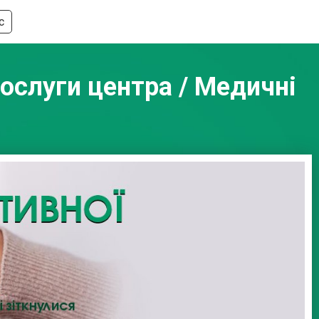
с
Послуги центра / Медичні