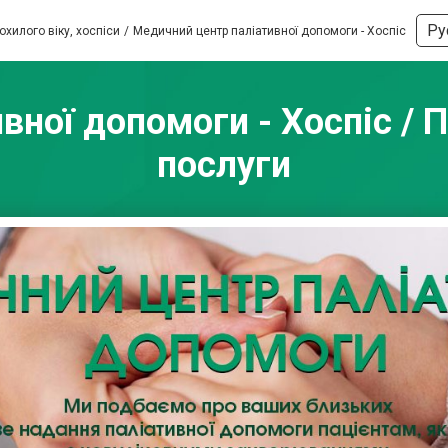
Ру
хилого віку, хоспіси
Медичний центр паліативної допомоги - Хоспіс
ної допомоги - Хоспіс / 
послуги