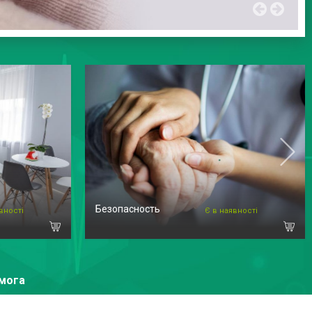
Безопасность
вності
Є в наявності
омога