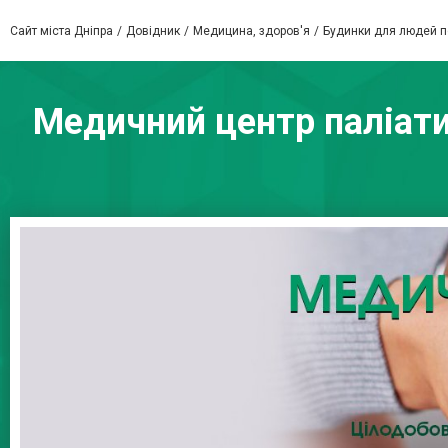
Сайт міста Дніпра
Довідник
Медицина, здоров'я
Будинки для людей по
Медичний центр паліатив